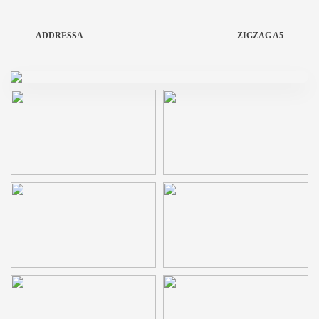
ADDRESSA
ZIGZAG A5