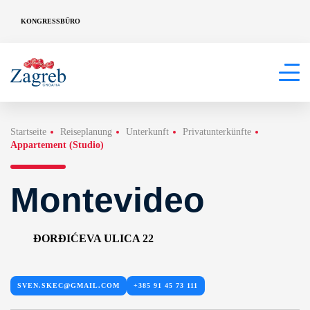
KONGRESSBÜRO
Startseite
Reiseplanung
Unterkunft
Privatunterkünfte
Appartement (Studio)
Montevideo
ĐORĐIĆEVA ULICA 22
SVEN.SKEC@GMAIL.COM
+385 91 45 73 111