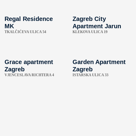
Regal Residence
Zagreb City
MK
Apartment Jarun
TKALČIĆEVA ULICA 54
KLEKOVA ULICA 19
Grace apartment
Garden Apartment
Zagreb
Zagreb
VJENCESLAVA RICHTERA 4
ISTARSKA ULICA 33