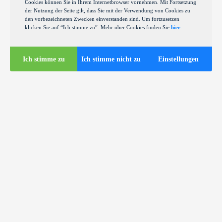
Cookies können Sie in Ihrem Internetbrowser vornehmen. Mit Fortsetzung
der Nutzung der Seite gilt, dass Sie mit der Verwendung von Cookies zu
den vorbezeichneten Zwecken einverstanden sind. Um fortzusetzen
klicken Sie auf “Ich stimme zu”. Mehr über Cookies finden Sie
hier
.
Ich stimme zu
Ich stimme nicht zu
Einstellungen