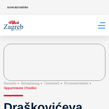
KONGRESSBÜRO
Startseite
Reiseplanung
Unterkunft
Privatunterkünfte
Appartement (Studio)
Draškovićeva