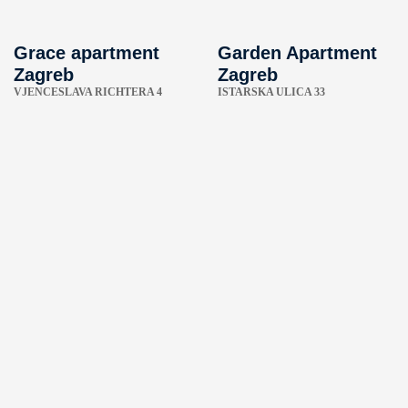
Grace apartment
Garden Apartment
Zagreb
Zagreb
VJENCESLAVA RICHTERA 4
ISTARSKA ULICA 33