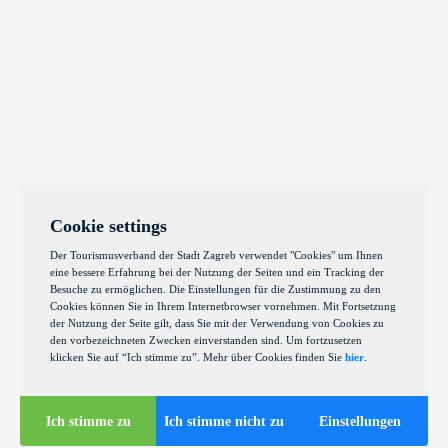
Cookie settings
Der Tourismusverband der Stadt Zagreb verwendet "Cookies" um Ihnen
eine bessere Erfahrung bei der Nutzung der Seiten und ein Tracking der
Besuche zu ermöglichen. Die Einstellungen für die Zustimmung zu den
Cookies können Sie in Ihrem Internetbrowser vornehmen. Mit Fortsetzung
der Nutzung der Seite gilt, dass Sie mit der Verwendung von Cookies zu
den vorbezeichneten Zwecken einverstanden sind. Um fortzusetzen
klicken Sie auf “Ich stimme zu”. Mehr über Cookies finden Sie
hier
.
Ich stimme zu
Ich stimme nicht zu
Einstellungen