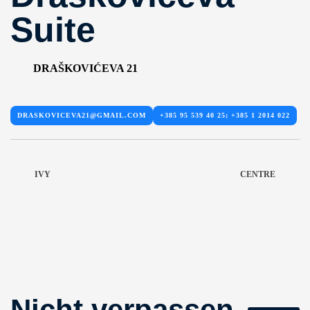
Suite
DRAŠKOVIĆEVA 21
DRASKOVICEVA21@GMAIL.COM
+385 95 539 40 25; +385 1 2014 022
IVY
CENTRE
Nicht verpassen