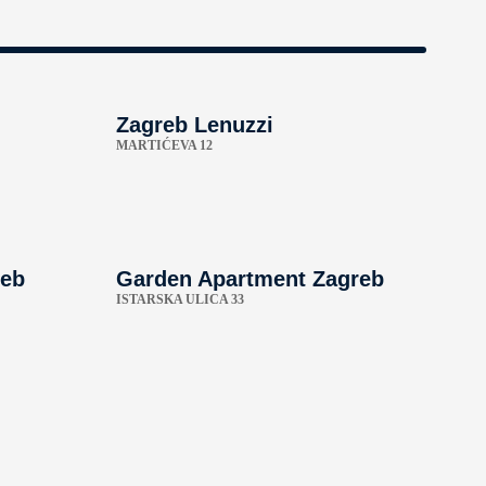
Zagreb Lenuzzi
MARTIĆEVA 12
reb
Garden Apartment Zagreb
ISTARSKA ULICA 33