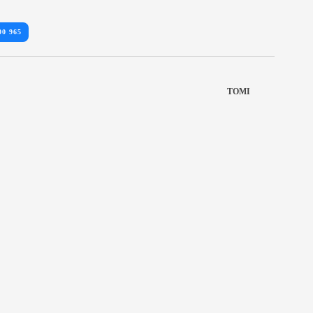
00 965
TOMI