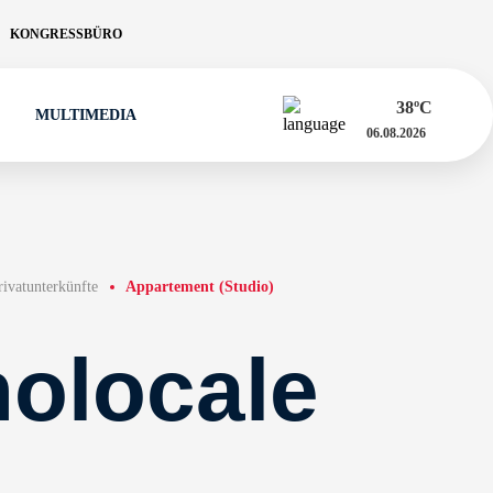
KONGRESSBÜRO
38
ºC
MULTIMEDIA
06.08.2026
rivatunterkünfte
Appartement (Studio)
olocale