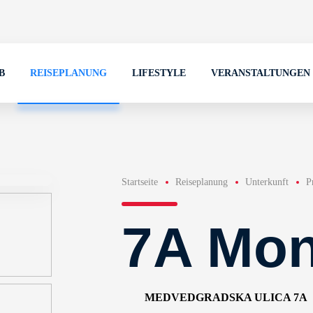
B
REISEPLANUNG
LIFESTYLE
VERANSTALTUNGEN
Startseite
Reiseplanung
Unterkunft
P
7A Mon
MEDVEDGRADSKA ULICA 7A