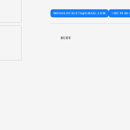
MONOLOCALE7A@GMAIL.COM
+385 99 80 
RUDY