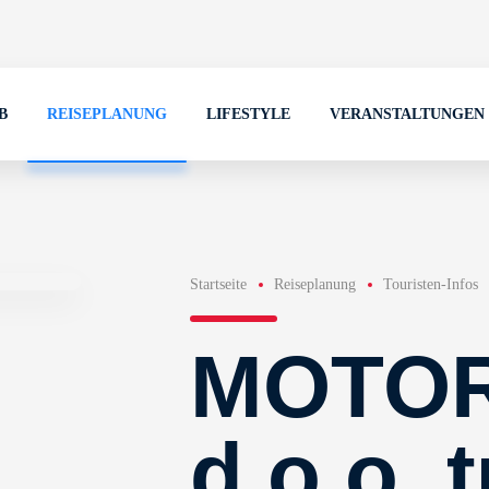
B
REISEPLANUNG
LIFESTYLE
VERANSTALTUNGEN
Startseite
Reiseplanung
Touristen-Infos
MOTOR
d.o.o. 