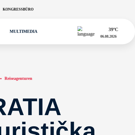
KONGRESSBÜRO
39
ºC
MULTIMEDIA
06.08.2026
Reiseagenturen
ATIA
turistička