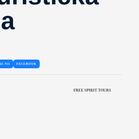
ja
45 911
FACEBOOK
FREE SPIRIT TOURS