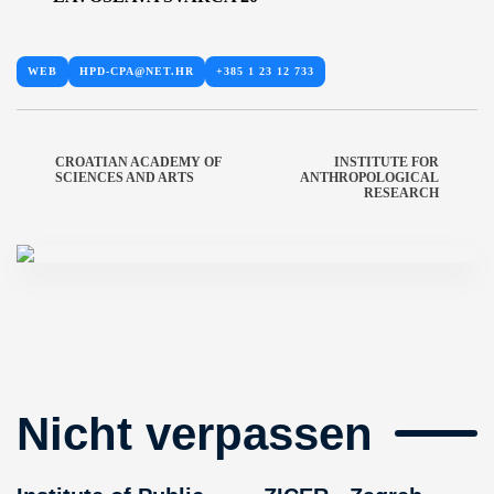
WEB
HPD-CPA@NET.HR
+385 1 23 12 733
CROATIAN ACADEMY OF
INSTITUTE FOR
SCIENCES AND ARTS
ANTHROPOLOGICAL
RESEARCH
Nicht verpassen