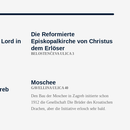
Die Reformierte
 Lord in
Episkopalkirche von Christus
dem Erlöser
BELOSTENČEVA ULICA 3
Moschee
GAVELLINA ULICA 40
reb
Den Bau der Moschee in Zagreb initierte schon
1912 die Gesellschaft Die Brüder des Kroatischen
Drachen, aber die Initiative erlosch sehr bald.