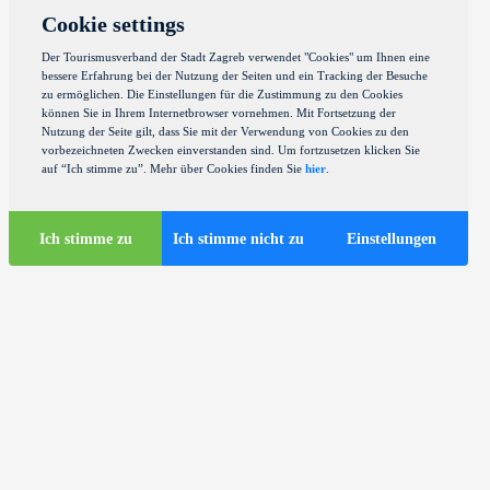
Cookie settings
Der Tourismusverband der Stadt Zagreb verwendet "Cookies" um Ihnen eine
bessere Erfahrung bei der Nutzung der Seiten und ein Tracking der Besuche
zu ermöglichen. Die Einstellungen für die Zustimmung zu den Cookies
können Sie in Ihrem Internetbrowser vornehmen. Mit Fortsetzung der
Nutzung der Seite gilt, dass Sie mit der Verwendung von Cookies zu den
vorbezeichneten Zwecken einverstanden sind. Um fortzusetzen klicken Sie
auf “Ich stimme zu”. Mehr über Cookies finden Sie
hier
.
Ich stimme zu
Ich stimme nicht zu
Einstellungen