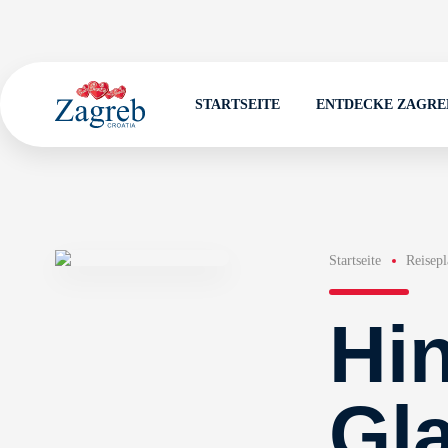
STARTSEITE
ENTDECKE ZAGRE
Startseite
Reisep
Hi
Gl