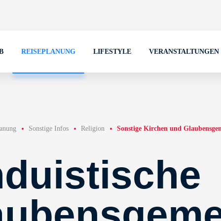
B
REISEPLANUNG
LIFESTYLE
VERANSTALTUNGEN
lanung
Sonstige Infos
Religion
Sonstige Kirchen und Glaubensge
nduistische
aubensgeme