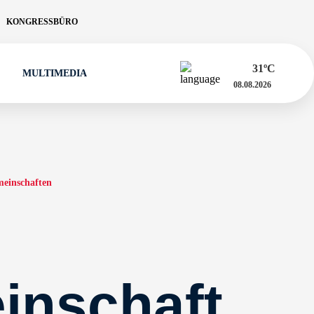
KONGRESSBÜRO
31
ºC
MULTIMEDIA
08.08.2026
meinschaften
inschaft