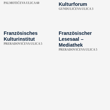
PALMOTIĆEVA ULICA 60
Kulturforum
GUNDULIĆEVA ULICA 3
Französisches
Französischer
Kulturinstitut
Lesesaal –
PRERADOVIĆEVA ULICA 5
Mediathek
PRERADOVIĆEVA ULICA 5