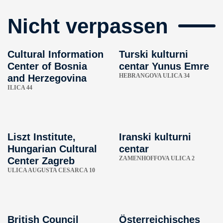
Nicht verpassen
Cultural Information
Turski kulturni
Center of Bosnia
centar Yunus Emre
HEBRANGOVA ULICA 34
and Herzegovina
ILICA 44
Liszt Institute,
Iranski kulturni
Hungarian Cultural
centar
ZAMENHOFFOVA ULICA 2
Center Zagreb
ULICA AUGUSTA CESARCA 10
British Council
Österreichisches