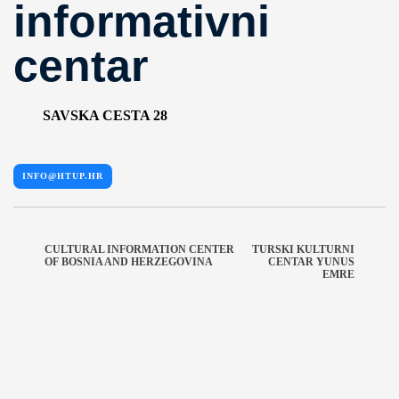
informativni
centar
SAVSKA CESTA 28
INFO@HTUP.HR
CULTURAL INFORMATION CENTER
TURSKI KULTURNI
OF BOSNIA AND HERZEGOVINA
CENTAR YUNUS
EMRE