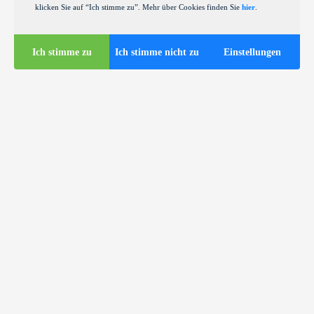
klicken Sie auf “Ich stimme zu”. Mehr über Cookies finden Sie
hier
.
Ich stimme zu
Ich stimme nicht zu
Einstellungen