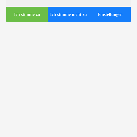
Ich stimme zu
Ich stimme nicht zu
Einstellungen