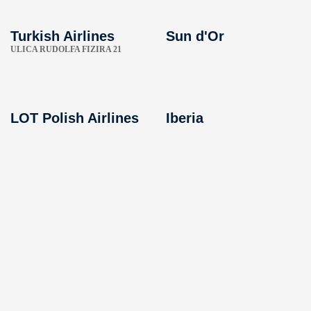
Turkish Airlines
Sun d'Or
ULICA RUDOLFA FIZIRA 21
LOT Polish Airlines
Iberia