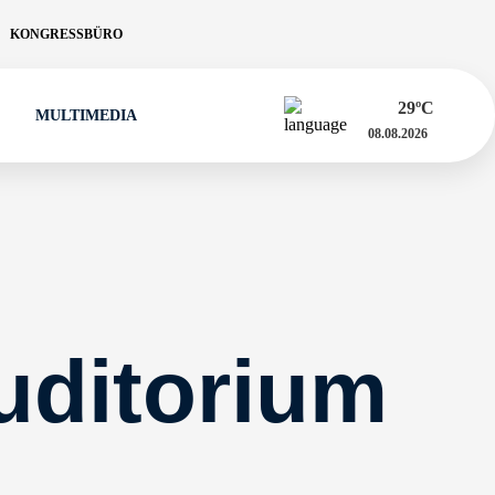
KONGRESSBÜRO
29
ºC
MULTIMEDIA
08.08.2026
uditorium