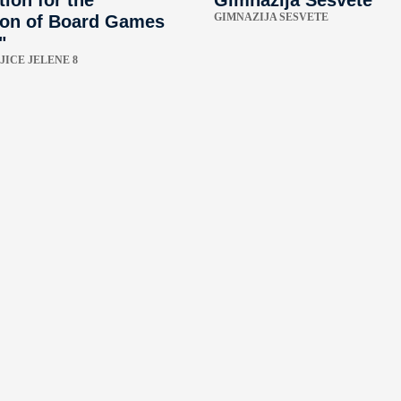
GIMNAZIJA SESVETE
on of Board Games
"
JICE JELENE 8