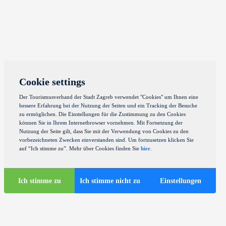
Cookie settings
Der Tourismusverband der Stadt Zagreb verwendet "Cookies" um Ihnen eine
bessere Erfahrung bei der Nutzung der Seiten und ein Tracking der Besuche
zu ermöglichen. Die Einstellungen für die Zustimmung zu den Cookies
können Sie in Ihrem Internetbrowser vornehmen. Mit Fortsetzung der
Nutzung der Seite gilt, dass Sie mit der Verwendung von Cookies zu den
vorbezeichneten Zwecken einverstanden sind. Um fortzusetzen klicken Sie
auf “Ich stimme zu”. Mehr über Cookies finden Sie
hier
.
Ich stimme zu
Ich stimme nicht zu
Einstellungen