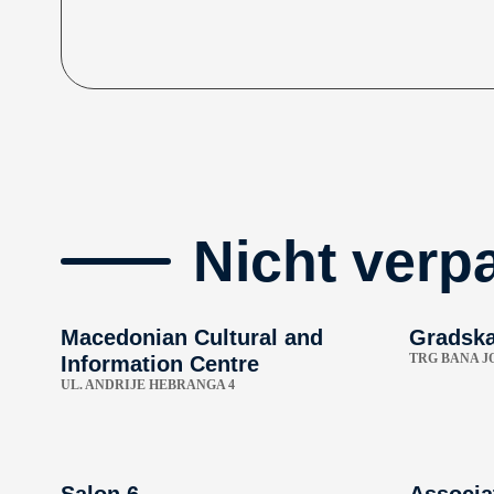
Nicht verp
Macedonian Cultural and
Gradska
TRG BANA JO
Information Centre
UL. ANDRIJE HEBRANGA 4
Salon 6
Associat