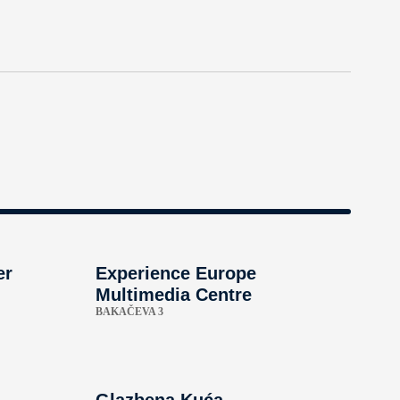
er
Experience Europe
Multimedia Centre
BAKAČEVA 3
Glazbena Kuća