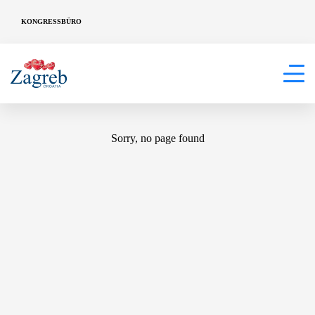
KONGRESSBÜRO
404
Sorry, no page found