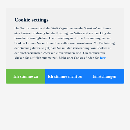
Cookie settings
Der Tourismusverband der Stadt Zagreb verwendet "Cookies" um Ihnen
eine bessere Erfahrung bei der Nutzung der Seiten und ein Tracking der
Besuche zu ermöglichen. Die Einstellungen für die Zustimmung zu den
Cookies können Sie in Ihrem Internetbrowser vornehmen. Mit Fortsetzung
der Nutzung der Seite gilt, dass Sie mit der Verwendung von Cookies zu
den vorbezeichneten Zwecken einverstanden sind. Um fortzusetzen
klicken Sie auf “Ich stimme zu”. Mehr über Cookies finden Sie
hier
.
Ich stimme zu
Ich stimme nicht zu
Einstellungen