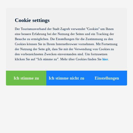
Cookie settings
Der Tourismusverband der Stadt Zagreb verwendet "Cookies" um Ihnen
eine bessere Erfahrung bei der Nutzung der Seiten und ein Tracking der
Besuche zu ermöglichen. Die Einstellungen für die Zustimmung zu den
Cookies können Sie in Ihrem Internetbrowser vornehmen. Mit Fortsetzung
der Nutzung der Seite gilt, dass Sie mit der Verwendung von Cookies zu
den vorbezeichneten Zwecken einverstanden sind. Um fortzusetzen
klicken Sie auf “Ich stimme zu”. Mehr über Cookies finden Sie
hier
.
Ich stimme zu
Ich stimme nicht zu
Einstellungen