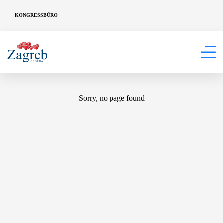
KONGRESSBÜRO
404
Sorry, no page found