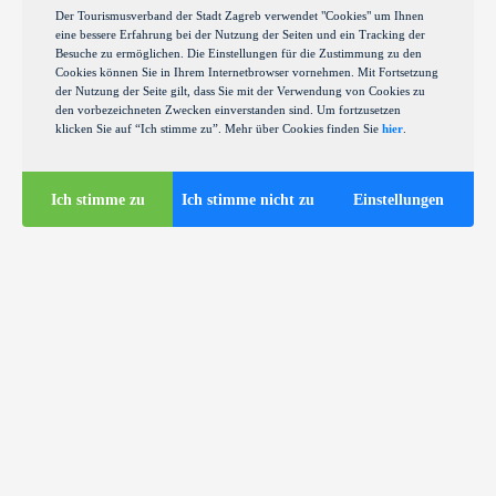
Der Tourismusverband der Stadt Zagreb verwendet "Cookies" um Ihnen
eine bessere Erfahrung bei der Nutzung der Seiten und ein Tracking der
Besuche zu ermöglichen. Die Einstellungen für die Zustimmung zu den
Cookies können Sie in Ihrem Internetbrowser vornehmen. Mit Fortsetzung
der Nutzung der Seite gilt, dass Sie mit der Verwendung von Cookies zu
den vorbezeichneten Zwecken einverstanden sind. Um fortzusetzen
klicken Sie auf “Ich stimme zu”. Mehr über Cookies finden Sie
hier
.
Ich stimme zu
Ich stimme nicht zu
Einstellungen