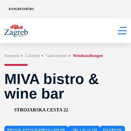
KONGRESSBÜRO
Startseite
Lifestyle
Gastronomie
Weinhandlungen
MIVA bistro &
wine bar
STROJARSKA CESTA 22
HRVOJE.ANTOLIC@MIVA.COM.HR
+385 1 61 13 518
FACEBOOK