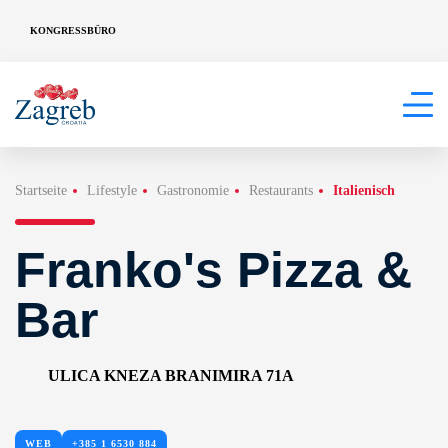
KONGRESSBÜRO
Startseite
Lifestyle
Gastronomie
Restaurants
Italienisch
Franko's Pizza &
Bar
ULICA KNEZA BRANIMIRA 71A
WEB
+385 1 6530 884