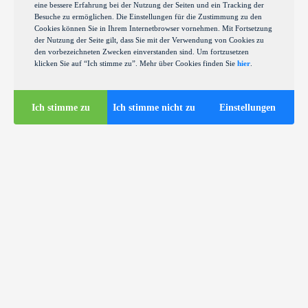
eine bessere Erfahrung bei der Nutzung der Seiten und ein Tracking der
Besuche zu ermöglichen. Die Einstellungen für die Zustimmung zu den
Cookies können Sie in Ihrem Internetbrowser vornehmen. Mit Fortsetzung
der Nutzung der Seite gilt, dass Sie mit der Verwendung von Cookies zu
den vorbezeichneten Zwecken einverstanden sind. Um fortzusetzen
klicken Sie auf “Ich stimme zu”. Mehr über Cookies finden Sie
hier
.
Ich stimme zu
Ich stimme nicht zu
Einstellungen