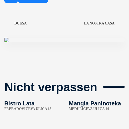
DUKSA
LA NOSTRA CASA
Nicht verpassen
Bistro Lata
Mangia Paninoteka
PRERADOVIĆEVA ULICA 18
MEDULIĆEVA ULICA 14