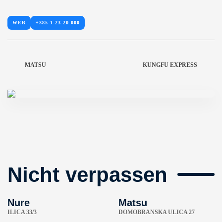
WEB
+385 1 23 20 000
MATSU
KUNGFU EXPRESS
Nicht verpassen
Nure
Matsu
ILICA 33/3
DOMOBRANSKA ULICA 27