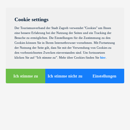
Cookie settings
Der Tourismusverband der Stadt Zagreb verwendet "Cookies" um Ihnen
eine bessere Erfahrung bei der Nutzung der Seiten und ein Tracking der
Besuche zu ermöglichen. Die Einstellungen für die Zustimmung zu den
Cookies können Sie in Ihrem Internetbrowser vornehmen. Mit Fortsetzung
der Nutzung der Seite gilt, dass Sie mit der Verwendung von Cookies zu
den vorbezeichneten Zwecken einverstanden sind. Um fortzusetzen
klicken Sie auf “Ich stimme zu”. Mehr über Cookies finden Sie
hier
.
Ich stimme zu
Ich stimme nicht zu
Einstellungen