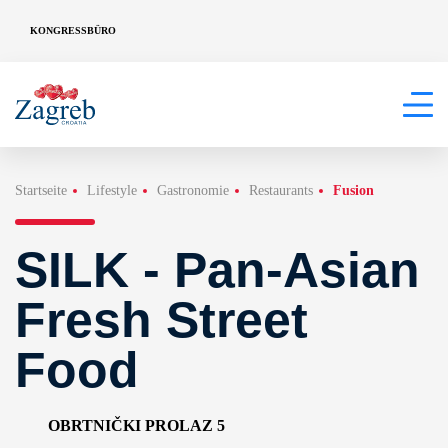
KONGRESSBÜRO
Startseite
Lifestyle
Gastronomie
Restaurants
Fusion
SILK - Pan-Asian
Fresh Street
Food
OBRTNIČKI PROLAZ 5