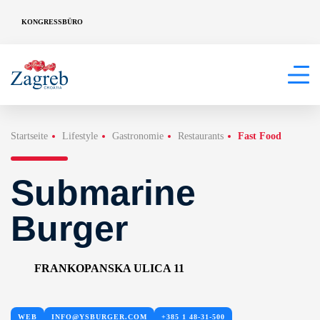
KONGRESSBÜRO
Startseite
Lifestyle
Gastronomie
Restaurants
Fast Food
Submarine
Burger
FRANKOPANSKA ULICA 11
WEB
INFO@YSBURGER.COM
+385 1 48-31-500