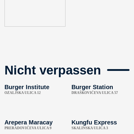
Nicht verpassen
Burger Institute
Burger Station
OZALJSKA ULICA 12
DRAŠKOVIĆEVA ULICA 57
Arepera Maracay
Kungfu Express
PRERADOVIĆEVA ULICA 9
SKALINSKA ULICA 3