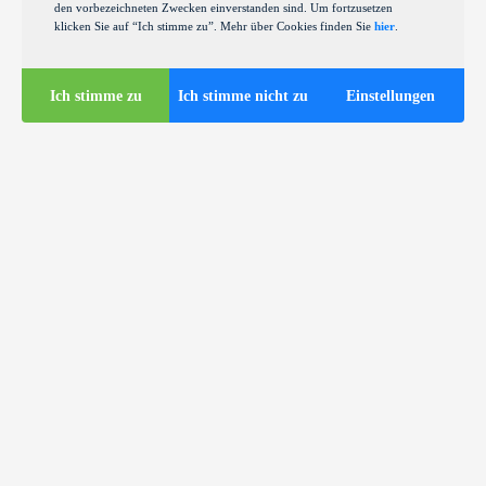
den vorbezeichneten Zwecken einverstanden sind. Um fortzusetzen
klicken Sie auf “Ich stimme zu”. Mehr über Cookies finden Sie
hier
.
Ich stimme zu
Ich stimme nicht zu
Einstellungen