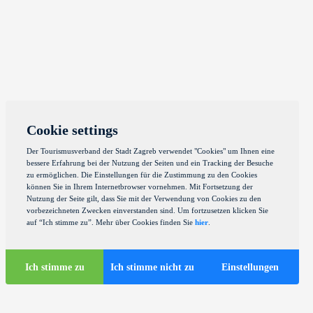
Cookie settings
Der Tourismusverband der Stadt Zagreb verwendet "Cookies" um Ihnen eine
bessere Erfahrung bei der Nutzung der Seiten und ein Tracking der Besuche
zu ermöglichen. Die Einstellungen für die Zustimmung zu den Cookies
können Sie in Ihrem Internetbrowser vornehmen. Mit Fortsetzung der
Nutzung der Seite gilt, dass Sie mit der Verwendung von Cookies zu den
vorbezeichneten Zwecken einverstanden sind. Um fortzusetzen klicken Sie
auf “Ich stimme zu”. Mehr über Cookies finden Sie
hier
.
Ich stimme zu
Ich stimme nicht zu
Einstellungen