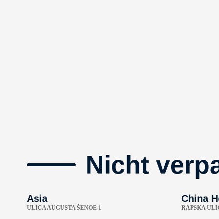
Nicht verp
Asia
China H
ULICA AUGUSTA ŠENOE 1
RAPSKA ULI