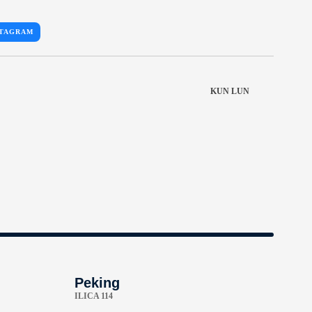
STAGRAM
KUN LUN
Peking
ILICA 114