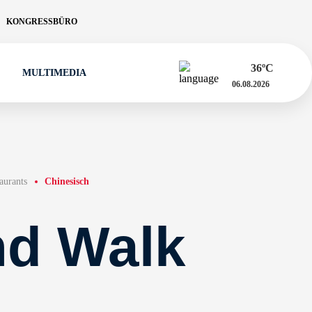
KONGRESSBÜRO
36
ºC
MULTIMEDIA
06.08.2026
aurants
Chinesisch
d Walk