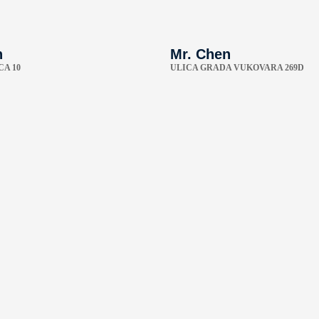
n
Mr. Chen
CA 10
ULICA GRADA VUKOVARA 269D