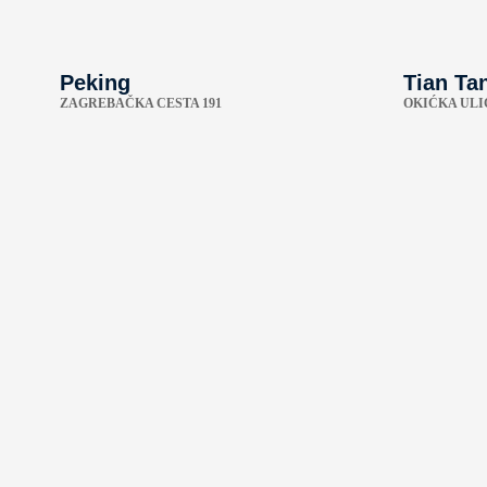
Peking
Tian Ta
ZAGREBAČKA CESTA 191
OKIĆKA ULI