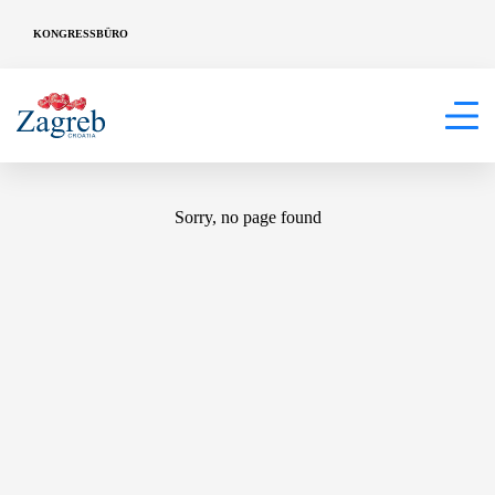
KONGRESSBÜRO
404
Sorry, no page found