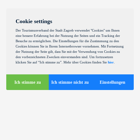
Cookie settings
Der Tourismusverband der Stadt Zagreb verwendet "Cookies" um Ihnen
eine bessere Erfahrung bei der Nutzung der Seiten und ein Tracking der
Besuche zu ermöglichen. Die Einstellungen für die Zustimmung zu den
Cookies können Sie in Ihrem Internetbrowser vornehmen. Mit Fortsetzung
der Nutzung der Seite gilt, dass Sie mit der Verwendung von Cookies zu
den vorbezeichneten Zwecken einverstanden sind. Um fortzusetzen
klicken Sie auf “Ich stimme zu”. Mehr über Cookies finden Sie
hier
.
Ich stimme zu
Ich stimme nicht zu
Einstellungen