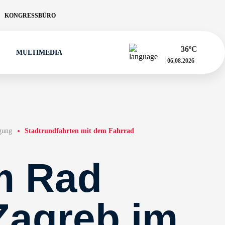
KONGRESSBÜRO
36
ºC
MULTIMEDIA
06.08.2026
igung
Stadtrundfahrten mit dem Fahrrad
m Rad
Zagreb im