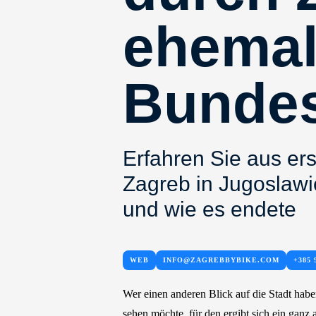
ehemal
Bunde
Erfahren Sie aus er
Zagreb in Jugoslaw
und wie es endete
WEB
INFO@ZAGREBBYBIKE.COM
+385 
Wer einen anderen Blick auf die Stadt habe
sehen möchte, für den ergibt sich ein ganz