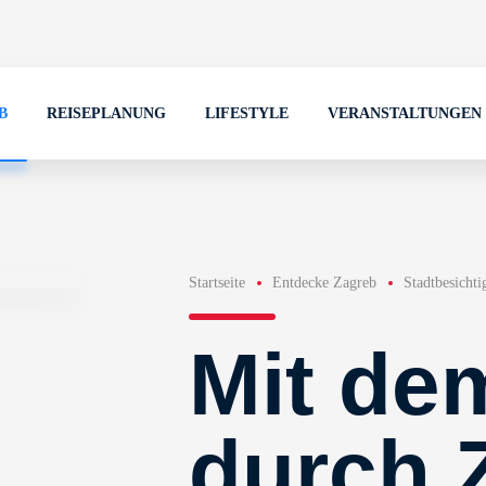
B
REISEPLANUNG
LIFESTYLE
VERANSTALTUNGEN
Startseite
Entdecke Zagreb
Stadtbesicht
Mit de
durch 