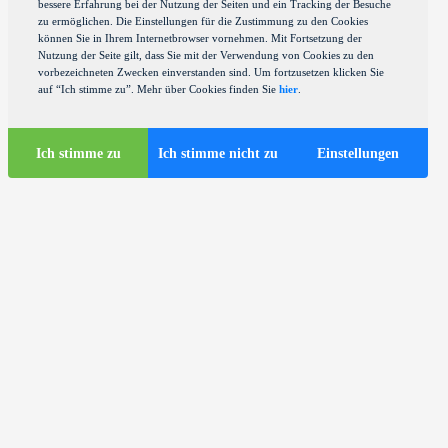
bessere Erfahrung bei der Nutzung der Seiten und ein Tracking der Besuche
zu ermöglichen. Die Einstellungen für die Zustimmung zu den Cookies
können Sie in Ihrem Internetbrowser vornehmen. Mit Fortsetzung der
Nutzung der Seite gilt, dass Sie mit der Verwendung von Cookies zu den
vorbezeichneten Zwecken einverstanden sind. Um fortzusetzen klicken Sie
auf “Ich stimme zu”. Mehr über Cookies finden Sie
hier
.
Ich stimme zu
Ich stimme nicht zu
Einstellungen
Touristen-Infos