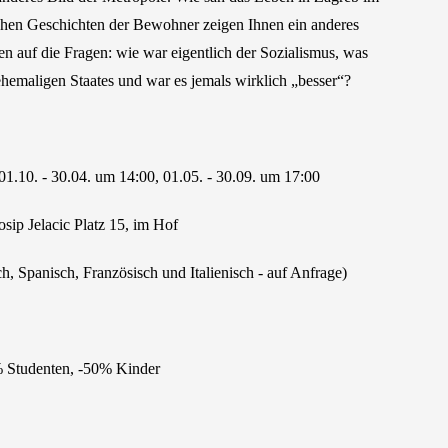
chen Geschichten der Bewohner zeigen Ihnen ein anderes
n auf die Fragen: wie war eigentlich der Sozialismus, was
 ehemaligen Staates und war es jemals wirklich „besser“?
1.10. - 30.04. um 14:00, 01.05. - 30.09. um 17:00
sip Jelacic Platz 15, im Hof
h, Spanisch, Französisch und Italienisch - auf Anfrage)
% Studenten, -50% Kinder