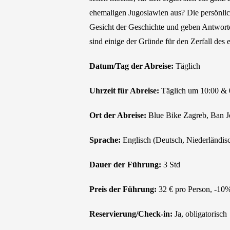
ehemaligen Jugoslawien aus? Die persönli
Gesicht der Geschichte und geben Antworte
sind einige der Gründe für den Zerfall des
Datum/Tag der Abreise:
Täglich
Uhrzeit für Abreise:
Täglich um 10:00 & 0
Ort der Abreise:
Blue Bike Zagreb, Ban Jo
Sprache:
Englisch (Deutsch, Niederländisc
Dauer der Führung:
3 Std
Preis der Führung:
32 € pro Person, -10
Reservierung/Check-in:
Ja, obligatorisch