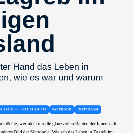
igen
sland
ster Hand das Leben in
ien, wie es war und warum
98 188 33 44; +385 98 246 320
FACEBOOK
INSTAGRAM
n möchte, wer nicht nur die glanzvollen Bauten der Innenstadt
 anderes Bild der Metropole. Wie sah das Leben in Zagreb im