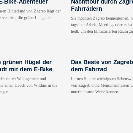
E-Bike-Abenteuer
Nachttour durch Zagr
Fahrrädern
ren Hinterland von Zagreb liegt der
dvednica, die grüne Lunge der
Sie möchten Zagreb kennenlernen, h
tagsüber Arbeit, Meetings oder es ist
heiß, um den klimatisierten Raum zu
e grünen Hügel der
Das Beste von Zagreb
adt mit dem E-Bike
dem Fahrrad
äder durch Wohngebiete und
Lernen Sie die wichtigsten Sehenswü
ie einen Hauch von Wildnis in die
von Zagreb ohne Menschenmassen u
ingen.
unterhaltsame Weise kennen.