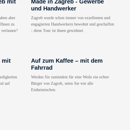
eb mit
Made in Zagreb - Gewerbe
und Handwerker
aben aber
Zagreb wurde schon immer von exzellenten und
 Ihnen zu
engagierten Handwerkern bewohnt und geschaffen
 verlassen?
- diese Tour ist ihnen gewidmet.
 mit
Auf zum Kaffee – mit dem
Fahrrad
rdigkeiten
Werden Sie zumindest für eine Weile ein echter
nd auf
Bürger von Zagreb, seien Sie wie alle
Einheimischen.