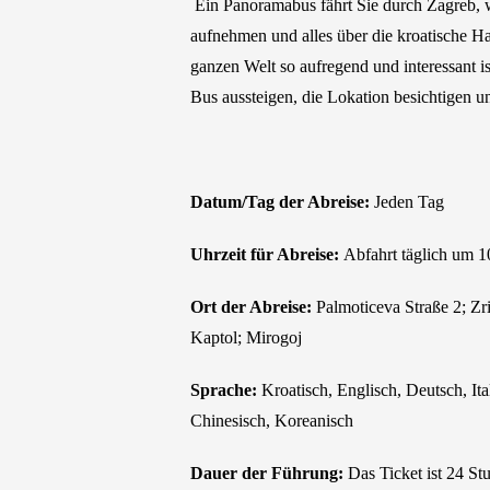
Ein Panoramabus fährt Sie durch Zagreb, w
aufnehmen und alles über die kroatische Ha
ganzen Welt so aufregend und interessant is
Bus aussteigen, die Lokation besichtigen 
Datum/Tag der Abreise:
Jeden Tag
Uhrzeit für Abreise:
Abfahrt täglich um 1
Ort der Abreise:
Palmoticeva Straße 2; Zr
Kaptol; Mirogoj
Sprache:
Kroatisch, Englisch, Deutsch, Ita
Chinesisch, Koreanisch
Dauer der Führung:
Das Ticket ist 24 S