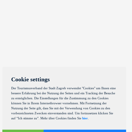
Cookie settings
Der Tourismusverband der Stadt Zagreb verwendet "Cookies" um Ihnen eine
bessere Erfahrung bei der Nutzung der Seiten und ein Tracking der Besuche
zu ermöglichen. Die Einstellungen für die Zustimmung zu den Cookies
können Sie in Ihrem Internetbrowser vornehmen. Mit Fortsetzung der
Nutzung der Seite gilt, dass Sie mit der Verwendung von Cookies zu den
vorbezeichneten Zwecken einverstanden sind. Um fortzusetzen klicken Sie
auf “Ich stimme zu”. Mehr über Cookies finden Sie
hier
.