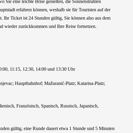
o Sie eine leichte Brise genießen, die Sonnenstrahlen
uptstadt erfahren können, weshalb sie für Touristen auf der
t. Ihr Ticket ist 24 Stunden gültig, Sie können also aus dem
und wieder zurückkommen und Ihre Reise fortsetzen.
0:00, 11:15, 12:30, 14:00 und 13:30 Uhr
injevac; Hauptbahnhof; Mažuranić-Platz; Katarina-Platz;
lienisch, Französisch, Spanisch, Russisch, Japanisch,
tunden gültig, eine Runde dauert etwa 1 Stunde und 5 Minuten