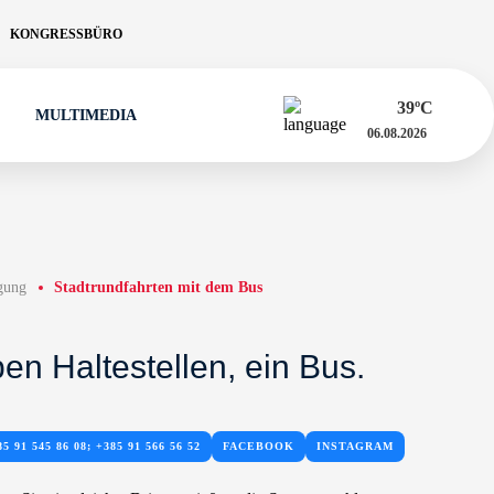
KONGRESSBÜRO
39
ºC
MULTIMEDIA
06.08.2026
igung
Stadtrundfahrten mit dem Bus
en Haltestellen, ein Bus.
85 91 545 86 08; +385 91 566 56 52
FACEBOOK
INSTAGRAM