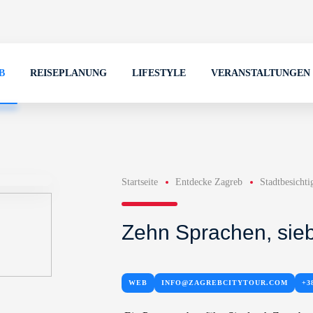
B
REISEPLANUNG
LIFESTYLE
VERANSTALTUNGEN
Startseite
Entdecke Zagreb
Stadtbesicht
Zehn Sprachen, sieb
WEB
INFO@ZAGREBCITYTOUR.COM
+3