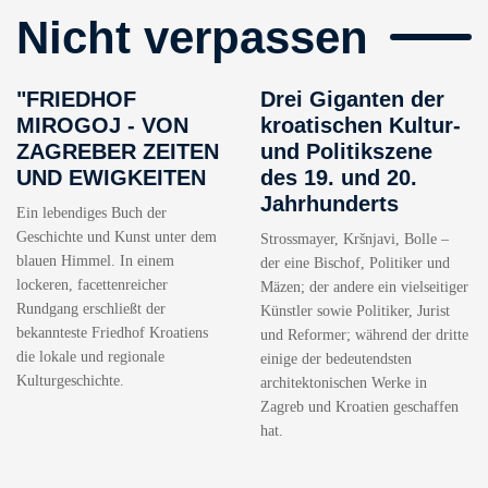
Nicht verpassen
"FRIEDHOF
Drei Giganten der
MIROGOJ - VON
kroatischen Kultur-
ZAGREBER ZEITEN
und Politikszene
UND EWIGKEITEN
des 19. und 20.
Jahrhunderts
Ein lebendiges Buch der
Geschichte und Kunst unter dem
Strossmayer, Kršnjavi, Bolle –
blauen Himmel. In einem
der eine Bischof, Politiker und
lockeren, facettenreicher
Mäzen; der andere ein vielseitiger
Rundgang erschließt der
Künstler sowie Politiker, Jurist
bekannteste Friedhof Kroatiens
und Reformer; während der dritte
die lokale und regionale
einige der bedeutendsten
Kulturgeschichte.
architektonischen Werke in
Zagreb und Kroatien geschaffen
hat.