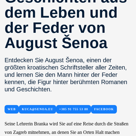
dem Leben und
der Feder von
August Šenoa
Entdecken Sie August Šenoa, einen der
größten kroatischen Schriftsteller aller Zeiten,
und lernen Sie den Mann hinter der Feder
kennen, die Figur hinter berühmten Romanen
und Geschichten.
WEB
KUCA@SENOA.EU
+385 91 755 53 88
FACEBOOK
Seine Lehrerin Branka wird Sie auf eine Reise durch die Straßen
von Zagreb mitnehmen, an denen Sie an Orten Halt machen