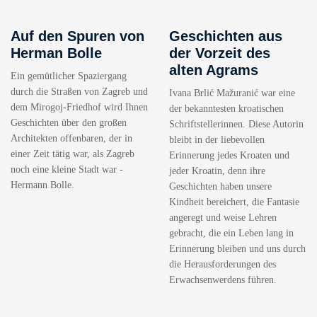
Auf den Spuren von
Geschichten aus
Herman Bolle
der Vorzeit des
alten Agrams
Ein gemütlicher Spaziergang
durch die Straßen von Zagreb und
Ivana Brlić Mažuranić war eine
dem Mirogoj-Friedhof wird Ihnen
der bekanntesten kroatischen
Geschichten über den großen
Schriftstellerinnen. Diese Autorin
Architekten offenbaren, der in
bleibt in der liebevollen
einer Zeit tätig war, als Zagreb
Erinnerung jedes Kroaten und
noch eine kleine Stadt war -
jeder Kroatin, denn ihre
Hermann Bolle.
Geschichten haben unsere
Kindheit bereichert, die Fantasie
angeregt und weise Lehren
gebracht, die ein Leben lang in
Erinnerung bleiben und uns durch
die Herausforderungen des
Erwachsenwerdens führen.