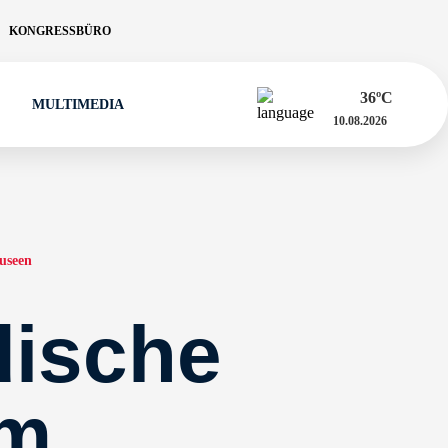
KONGRESSBÜRO
36
ºC
MULTIMEDIA
10.08.2026
useen
dische
m