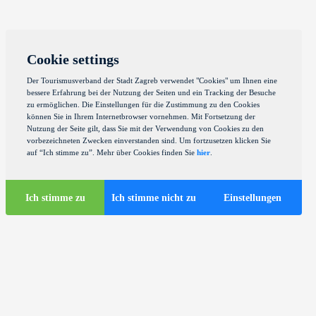
Cookie settings
Der Tourismusverband der Stadt Zagreb verwendet "Cookies" um Ihnen eine
bessere Erfahrung bei der Nutzung der Seiten und ein Tracking der Besuche
zu ermöglichen. Die Einstellungen für die Zustimmung zu den Cookies
können Sie in Ihrem Internetbrowser vornehmen. Mit Fortsetzung der
Nutzung der Seite gilt, dass Sie mit der Verwendung von Cookies zu den
vorbezeichneten Zwecken einverstanden sind. Um fortzusetzen klicken Sie
auf “Ich stimme zu”. Mehr über Cookies finden Sie
hier
.
Ich stimme zu
Ich stimme nicht zu
Einstellungen