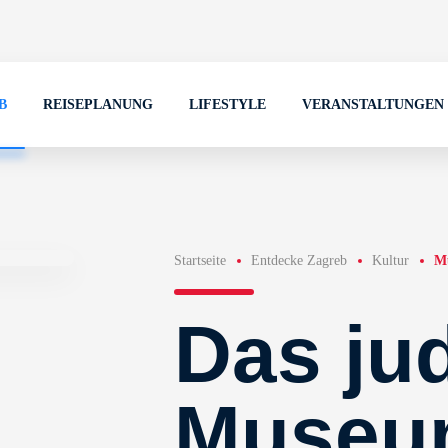
B
REISEPLANUNG
LIFESTYLE
VERANSTALTUNGEN
Startseite
Entdecke Zagreb
Kultur
M
Das ju
Museu