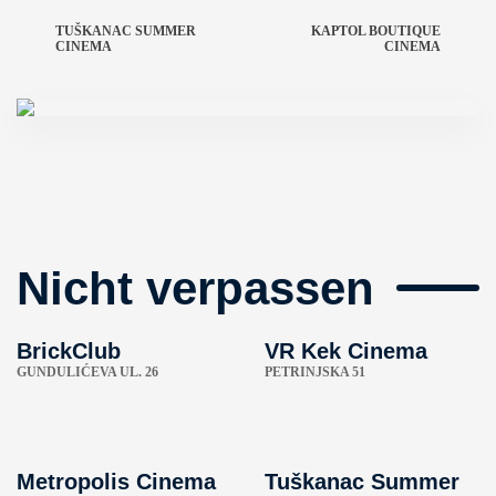
TUŠKANAC SUMMER
KAPTOL BOUTIQUE
CINEMA
CINEMA
Nicht verpassen
BrickClub
VR Kek Cinema
GUNDULIĆEVA UL. 26
PETRINJSKA 51
Metropolis Cinema
Tuškanac Summer