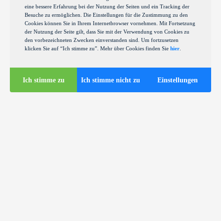
eine bessere Erfahrung bei der Nutzung der Seiten und ein Tracking der
Besuche zu ermöglichen. Die Einstellungen für die Zustimmung zu den
Cookies können Sie in Ihrem Internetbrowser vornehmen. Mit Fortsetzung
der Nutzung der Seite gilt, dass Sie mit der Verwendung von Cookies zu
den vorbezeichneten Zwecken einverstanden sind. Um fortzusetzen
klicken Sie auf “Ich stimme zu”. Mehr über Cookies finden Sie
hier
.
Ich stimme zu
Ich stimme nicht zu
Einstellungen