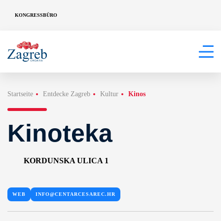
KONGRESSBÜRO
Startseite
Entdecke Zagreb
Kultur
Kinos
Kinoteka
KORDUNSKA ULICA 1
WEB
INFO@CENTARCESAREC.HR