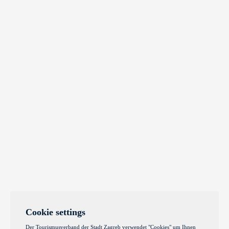
Cookie settings
Der Tourismusverband der Stadt Zagreb verwendet "Cookies" um Ihnen