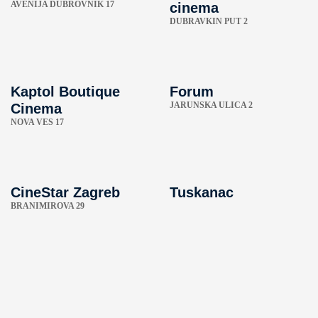
AVENIJA DUBROVNIK 17
cinema
DUBRAVKIN PUT 2
Kaptol Boutique
Forum
JARUNSKA ULICA 2
Cinema
NOVA VES 17
CineStar Zagreb
Tuskanac
BRANIMIROVA 29