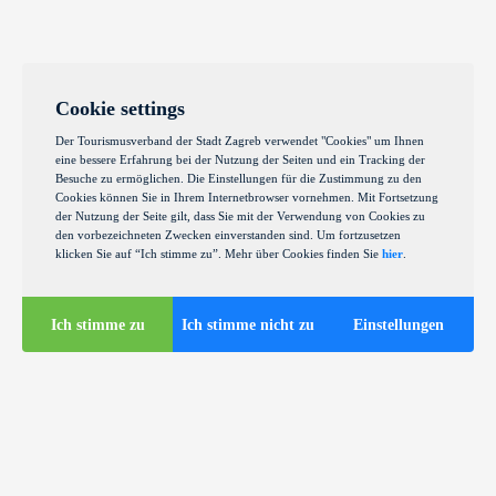
Cookie settings
Der Tourismusverband der Stadt Zagreb verwendet "Cookies" um Ihnen
eine bessere Erfahrung bei der Nutzung der Seiten und ein Tracking der
Besuche zu ermöglichen. Die Einstellungen für die Zustimmung zu den
Cookies können Sie in Ihrem Internetbrowser vornehmen. Mit Fortsetzung
der Nutzung der Seite gilt, dass Sie mit der Verwendung von Cookies zu
den vorbezeichneten Zwecken einverstanden sind. Um fortzusetzen
klicken Sie auf “Ich stimme zu”. Mehr über Cookies finden Sie
hier
.
Ich stimme zu
Ich stimme nicht zu
Einstellungen