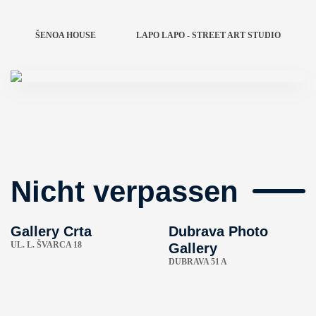
ŠENOA HOUSE
LAPO LAPO - STREET ART STUDIO
Nicht verpassen
Gallery Crta
Dubrava Photo
UL. L. ŠVARCA 18
Gallery
DUBRAVA 51 A