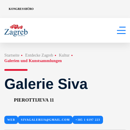
KONGRESSBÜRO
Startseite
Entdecke Zagreb
Kultur
Galerien und Kunstsammlungen
Galerie Siva
PIEROTTIJEVA 11
WEB
SIVAGALERIJA@GMAIL.COM
+385 1 6197 223