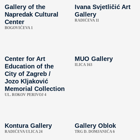
Gallery of the
Ivana Svjetličić Art
Napredak Cultural
Gallery
RADIĆEVA 11
Center
BOGOVIĆEVA 1
Center for Art
MUO Gallery
ILICA 163
Education of the
City of Zagreb / ​​
Jozo Kljaković
Memorial Collection
UL. ROKOV PERIVOJ 4
Kontura Gallery
Gallery Oblok
RADIĆEVA ULICA 24
TRG D. DOMJANIĆA 6