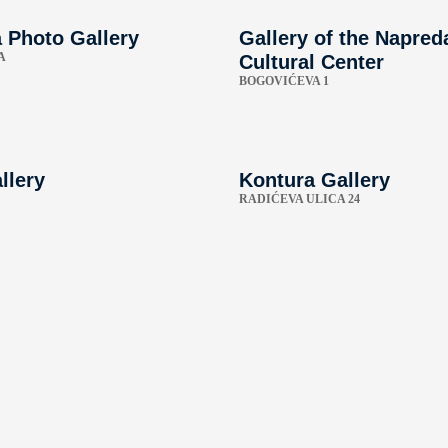
 Photo Gallery
Gallery of the Napred
A
Cultural Center
BOGOVIĆEVA 1
llery
Kontura Gallery
RADIĆEVA ULICA 24