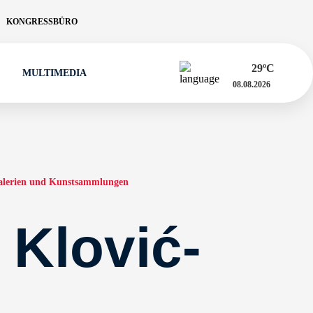
KONGRESSBÜRO
29
ºC
MULTIMEDIA
08.08.2026
alerien und Kunstsammlungen
 Klović-