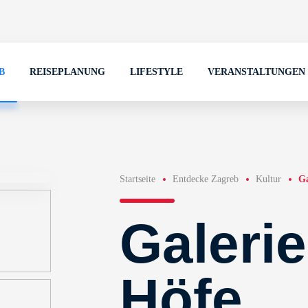
B
REISEPLANUNG
LIFESTYLE
VERANSTALTUNGEN
Startseite
Entdecke Zagreb
Kultur
G
Galerie
Höfe