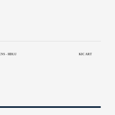
NS - HDLU
KIC ART