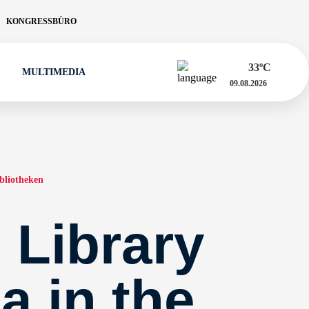
KONGRESSBÜRO
33
ºC
MULTIMEDIA
09.08.2026
bliotheken
 Library
a in the