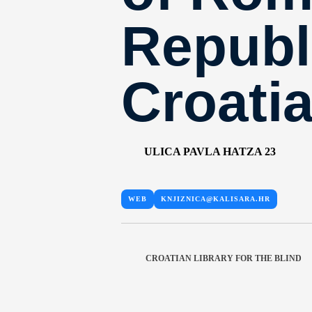
Republ
Croati
ULICA PAVLA HATZA 23
WEB
KNJIZNICA@KALISARA.HR
CROATIAN LIBRARY FOR THE BLIND