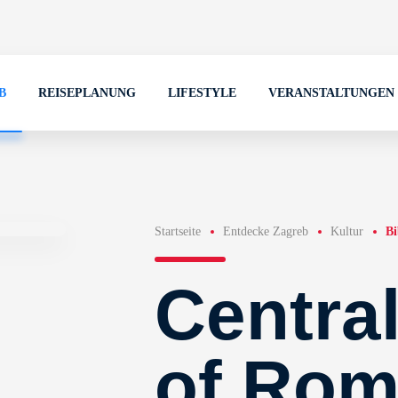
B
REISEPLANUNG
LIFESTYLE
VERANSTALTUNGEN
Startseite
Entdecke Zagreb
Kultur
Bi
Central
of Rom