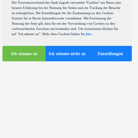
Der Tourismusverband der Stadt Zagreb verwendet "Cookies" um Ihnen eine
bessere Erfahrung bei der Nutzung der Seiten und ein Tracking der Besuche
zu ermöglichen. Die Einstellungen für die Zustimmung zu den Cookies
können Sie in Ihrem Internetbrowser vornehmen. Mit Fortsetzung der
Nutzung der Seite gilt, dass Sie mit der Verwendung von Cookies zu den
vorbezeichneten Zwecken einverstanden sind. Um fortzusetzen klicken Sie
auf “Ich stimme zu”. Mehr über Cookies finden Sie
hier
.
Ich stimme zu
Ich stimme nicht zu
Einstellungen
Touristen-Infos