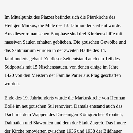
Im Mittelpunkt des Platzes befindet sich die Pfarrkirche des
Heiligen Markus, die Mitte des 13. Jahrhunderts erbaut wurde.
Aus dieser romanischen Bauphase sind drei Kirchenschiffe mit
massiven Säulen erhalten geblieben. Die gotischen Gewölbe und
das Sanktuarium wurden in der zweiten Hälfte des 14.
Jahrhunderts gebaut. Zu dieser Zeit entstand auch ein Teil des
Südportals mit 15 Nischenstatuen, von denen einige im Jahre
1420 von den Meistern der Familie Parler aus Prag geschaffen
wurden.
Ende des 19. Jahrhunderts wurde die Markuskirche von Herman
Bollé im neugotischen Stil renoviert. Damals entstand auch das
Dach mit dem Wappen des Dreieinigen Königreiches Kroatien,
Dalmatien und Slawonien und dem der Stadt Zagreb. Das Innere
der Kirche renovierten zwischen 1936 und 1938 der Bildhauer