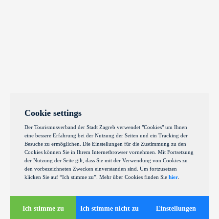
Cookie settings
Der Tourismusverband der Stadt Zagreb verwendet "Cookies" um Ihnen
eine bessere Erfahrung bei der Nutzung der Seiten und ein Tracking der
Besuche zu ermöglichen. Die Einstellungen für die Zustimmung zu den
Cookies können Sie in Ihrem Internetbrowser vornehmen. Mit Fortsetzung
der Nutzung der Seite gilt, dass Sie mit der Verwendung von Cookies zu
den vorbezeichneten Zwecken einverstanden sind. Um fortzusetzen
klicken Sie auf “Ich stimme zu”. Mehr über Cookies finden Sie
hier
.
Ich stimme zu
Ich stimme nicht zu
Einstellungen