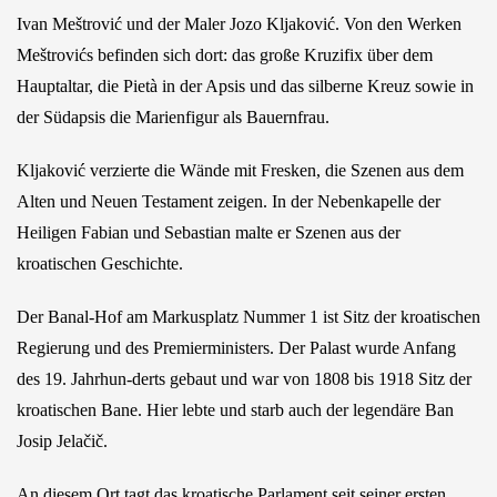
Ivan Meštrović und der Maler Jozo Kljaković. Von den Werken
Meštrovićs befinden sich dort: das große Kruzifix über dem
Hauptaltar, die Pietà in der Apsis und das silberne Kreuz sowie in
der Südapsis die Marienfigur als Bauernfrau.
Kljaković verzierte die Wände mit Fresken, die Szenen aus dem
Alten und Neuen Testament zeigen. In der Nebenkapelle der
Heiligen Fabian und Sebastian malte er Szenen aus der
kroatischen Geschichte.
Der Banal-Hof am Markusplatz Nummer 1 ist Sitz der kroatischen
Regierung und des Premierministers. Der Palast wurde Anfang
des 19. Jahrhun-derts gebaut und war von 1808 bis 1918 Sitz der
kroatischen Bane. Hier lebte und starb auch der legendäre Ban
Josip Jelačič.
An diesem Ort tagt das kroatische Parlament seit seiner ersten